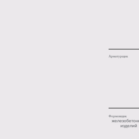
Арматурщик
Формовщик
железобетон
изделий